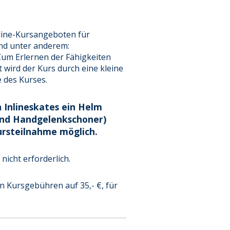
nline-Kursangeboten für
ind unter anderem:
Zum Erlernen der Fähigkeiten
 wird der Kurs durch eine kleine
 des Kurses.
 Inlineskates ein Helm
 und Handgelenkschoner)
ursteilnahme möglich.
nicht erforderlich.
n Kursgebühren auf 35,- €, für