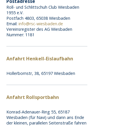
Postadresse
Roll- und Schlittschuh Club Wiesbaden
1955 e.V.
Postfach 4803, 65038 Wiesbaden
Email:
info@rsc-wiesbaden.de
Vereinsregister des AG Wiesbaden
Nummer: 1181
Anfahrt Henkell-Eislaufbahn
Hollerbornstr, 38, 65197 Wiesbaden
Anfahrt Rollsportbahn
Konrad-Adenauer-Ring 55, 65187
Wiesbaden (für Navi) und dann ans Ende
der kleinen, parallelen Seitenstraße fahren