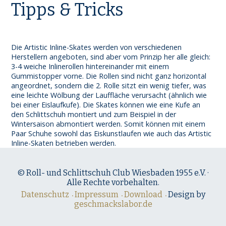
Tipps & Tricks
Die Artistic Inline-Skates werden von verschiedenen
Herstellern angeboten, sind aber vom Prinzip her alle gleich:
3-4 weiche Inlinerollen hintereinander mit einem
Gummistopper vorne. Die Rollen sind nicht ganz horizontal
angeordnet, sondern die 2. Rolle sitzt ein wenig tiefer, was
eine leichte Wölbung der Lauffläche verursacht (ähnlich wie
bei einer Eislaufkufe). Die Skates können wie eine Kufe an
den Schlittschuh montiert und zum Beispiel in der
Wintersaison abmontiert werden. Somit können mit einem
Paar Schuhe sowohl das Eiskunstlaufen wie auch das Artistic
Inline-Skaten betrieben werden.
© Roll- und Schlittschuh Club Wiesbaden 1955 e.V. ·
Alle Rechte vorbehalten.
Datenschutz
Impressum
Download
Design by
geschmackslabor.de