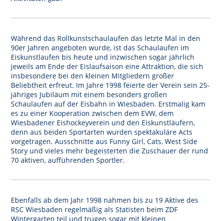
Während das Rollkunstschaulaufen das letzte Mal in den
90er Jahren angeboten wurde, ist das Schaulaufen im
Eiskunstlaufen bis heute und inzwischen sogar jährlich
jeweils am Ende der Eislaufsaison eine Attraktion, die sich
insbesondere bei den kleinen Mitgliedern großer
Beliebtheit erfreut. Im Jahre 1998 feierte der Verein sein 25-
jähriges Jubiläum mit einem besonders großen
Schaulaufen auf der Eisbahn in Wiesbaden. Erstmalig kam
es zu einer Kooperation zwischen dem EVW, dem
Wiesbadener Eishockeyverein und den Eiskunstläufern,
denn aus beiden Sportarten wurden spektakuläre Acts
vorgetragen. Ausschnitte aus Funny Girl, Cats, West Side
Story und vieles mehr begeisterten die Zuschauer der rund
70 aktiven, aufführenden Sportler.
Ebenfalls ab dem Jahr 1998 nahmen bis zu 19 Aktive des
RSC Wiesbaden regelmäßig als Statisten beim ZDF
Wintergarten teil und trugen sogar mit kleinen