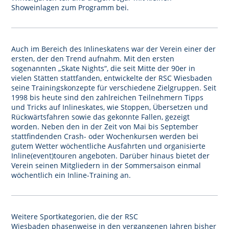
Showeinlagen zum Programm bei.
Auch im Bereich des Inlineskatens war der Verein einer der
ersten, der den Trend aufnahm. Mit den ersten
sogenannten „Skate Nights“, die seit Mitte der 90er in
vielen Stätten stattfanden, entwickelte der RSC Wiesbaden
seine Trainingskonzepte für verschiedene Zielgruppen. Seit
1998 bis heute sind den zahlreichen Teilnehmern Tipps
und Tricks auf Inlineskates, wie Stoppen, Übersetzen und
Rückwärtsfahren sowie das gekonnte Fallen, gezeigt
worden. Neben den in der Zeit von Mai bis September
stattfindenden Crash- oder Wochenkursen werden bei
gutem Wetter wöchentliche Ausfahrten und organisierte
Inline(event)touren angeboten. Darüber hinaus bietet der
Verein seinen Mitgliedern in der Sommersaison einmal
wöchentlich ein Inline-Training an.
Weitere Sportkategorien, die der RSC
Wiesbaden phasenweise in den vergangenen Jahren bisher