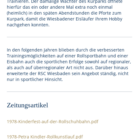
Trainieren. Der damalige Wächter des Kurparks öffnete
hierfür das ein oder andere Mal extra noch einmal
(heimlich) in den späten Abendstunden die Pforte zum
Kurpark, damit die Wiesbadener Eisläufer ihrem Hobby
nachgehen konnten.
In den folgenden Jahren blieben durch die verbesserten
Trainingsmöglichkeiten auf einer Rollsportbahn und einer
Eisbahn auch die sportlichen Erfolge sowohl auf regionaler,
als auch auf überregionaler Art nicht aus. Darüber hinaus
erweiterte der RSC Wiesbaden sein Angebot ständig, nicht
nur in sportlicher Hinsicht.
Zeitungsartikel
1978-Kinderfest-auf-der-Rollschuhbahn.pdf
1978-Petra Kindler-Rollkunstlauf.pdf