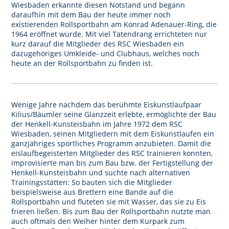
Wiesbaden erkannte diesen Notstand und begann
daraufhin mit dem Bau der heute immer noch
existierenden Rollsportbahn am Konrad Adenauer-Ring, die
1964 eröffnet wurde. Mit viel Tatendrang errichteten nur
kurz darauf die Mitglieder des RSC Wiesbaden ein
dazugehöriges Umkleide- und Clubhaus, welches noch
heute an der Rollsportbahn zu finden ist.
Wenige Jahre nachdem das berühmte Eiskunstlaufpaar
Kilius/Bäumler seine Glanzzeit erlebte, ermöglichte der Bau
der Henkell-Kunsteisbahn im Jahre 1972 dem RSC
Wiesbaden, seinen Mitgliedern mit dem Eiskunstlaufen ein
ganzjähriges sportliches Programm anzubieten. Damit die
eislaufbegeisterten Mitglieder des RSC trainieren konnten,
improvisierte man bis zum Bau bzw. der Fertigstellung der
Henkell-Kunsteisbahn und suchte nach alternativen
Trainingsstätten: So bauten sich die Mitglieder
beispielsweise aus Brettern eine Bande auf die
Rollsportbahn und fluteten sie mit Wasser, das sie zu Eis
frieren ließen. Bis zum Bau der Rollsportbahn nutzte man
auch oftmals den Weiher hinter dem Kurpark zum