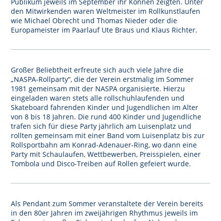
Publikum jeweils im September ihr Können zeigten. Unter
den Mitwirkenden waren Weltmeister im Rollkunstlaufen
wie Michael Obrecht und Thomas Nieder oder die
Europameister im Paarlauf Ute Braus und Klaus Richter.
Großer Beliebtheit erfreute sich auch viele Jahre die
„NASPA-Rollparty“, die der Verein erstmalig im Sommer
1981 gemeinsam mit der NASPA organisierte. Hierzu
eingeladen waren stets alle rollschuhlaufenden und
Skateboard fahrenden Kinder und Jugendlichen im Alter
von 8 bis 18 Jahren. Die rund 400 Kinder und Jugendliche
trafen sich für diese Party jährlich am Luisenplatz und
rollten gemeinsam mit einer Band vom Luisenplatz bis zur
Rollsportbahn am Konrad-Adenauer-Ring, wo dann eine
Party mit Schaulaufen, Wettbewerben, Preisspielen, einer
Tombola und Disco-Treiben auf Rollen gefeiert wurde.
Als Pendant zum Sommer veranstaltete der Verein bereits
in den 80er Jahren im zweijährigen Rhythmus jeweils im