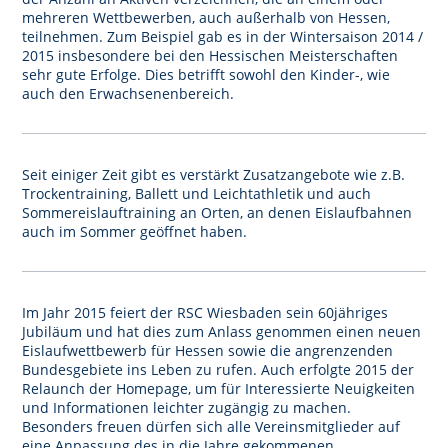
mehreren Wettbewerben, auch außerhalb von Hessen,
teilnehmen. Zum Beispiel gab es in der Wintersaison 2014 /
2015 insbesondere bei den Hessischen Meisterschaften
sehr gute Erfolge. Dies betrifft sowohl den Kinder-, wie
auch den Erwachsenenbereich.
Seit einiger Zeit gibt es verstärkt Zusatzangebote wie z.B.
Trockentraining, Ballett und Leichtathletik und auch
Sommereislauftraining an Orten, an denen Eislaufbahnen
auch im Sommer geöffnet haben.
Im Jahr 2015 feiert der RSC Wiesbaden sein 60jähriges
Jubiläum und hat dies zum Anlass genommen einen neuen
Eislaufwettbewerb für Hessen sowie die angrenzenden
Bundesgebiete ins Leben zu rufen. Auch erfolgte 2015 der
Relaunch der Homepage, um für Interessierte Neuigkeiten
und Informationen leichter zugängig zu machen.
Besonders freuen dürfen sich alle Vereinsmitglieder auf
eine Anpassung des in die Jahre gekommenen