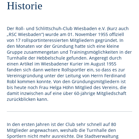
Historie
Der Roll- und Schlittschuh-Club Wiesbaden e.V. (kurz auch
„RSC Wiesbaden“) wurde am 01. November 1955 offiziell
von 17 rollsportinteressierten Mitgliedern gegründet. In
den Monaten vor der Gründung hatte sich eine kleine
Gruppe zusammengetan und Trainingsmöglichkeiten in der
Turnhalle der Hebbelschule gefunden. Angeregt durch
einen Artikel im Wiesbadener Kurier im August 1955
fanden sich dann weitere Rollsportler ein, so dass es zur
Vereinsgründung unter der Leitung von Herrn Ferdinand
Robl kommen konnte. Von den Gründungsmitgliedern ist
bis heute noch Frau Helga Höhn Mitglied des Vereins, die
damit inzwischen auf eine über 60-jährige Mitgliedschaft
zurückblicken kann.
In den ersten Jahren ist der Club sehr schnell auf 80
Mitglieder angewachsen, weshalb die Turnhalle den
Sportlern nicht mehr ausreichte. Die Stadtverwaltung