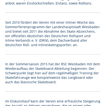
anbot, waren Eisstockschießen, Eistanz, sowie Rolltanz.
Seit 2010 fördert der Verein mit einer Inliner-Woche das
Sommerferienprogramm der Landeshauptstadt Wiesbaden
und bietet seit 2011 die Abnahme des Skate-Abzeichens,
ein offizielles Abzeichen des Deutschen Rollsport und
Inline-Verbands e. V. (DRIV), dem Dachverband aller
deutschen Roll- und Inlineskatingsportler, an.
In der Sommersaison 2015 hat der RSC Wiesbaden mit dem
Wiederaufbau der Skateboard-Abteilung begonnen. Der
Schwerpunkt liegt hier auf dem regelmäßigen Training der
Skatefahrzeuge wie beispielsweise das Longboard oder
auch das klassische Skateboard.
Im Eiskunstlauf kann der Verein eine erfreuliche Steigerung
der Anzahl an Aktiven verzeichnen, die an einem oder