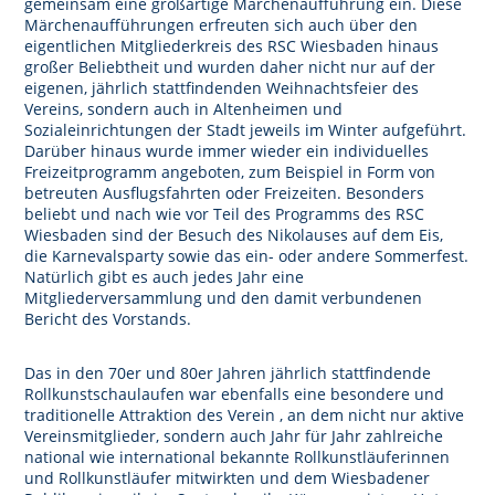
gemeinsam eine großartige Märchenaufführung ein. Diese
Märchenaufführungen erfreuten sich auch über den
eigentlichen Mitgliederkreis des RSC Wiesbaden hinaus
großer Beliebtheit und wurden daher nicht nur auf der
eigenen, jährlich stattfindenden Weihnachtsfeier des
Vereins, sondern auch in Altenheimen und
Sozialeinrichtungen der Stadt jeweils im Winter aufgeführt.
Darüber hinaus wurde immer wieder ein individuelles
Freizeitprogramm angeboten, zum Beispiel in Form von
betreuten Ausflugsfahrten oder Freizeiten. Besonders
beliebt und nach wie vor Teil des Programms des RSC
Wiesbaden sind der Besuch des Nikolauses auf dem Eis,
die Karnevalsparty sowie das ein- oder andere Sommerfest.
Natürlich gibt es auch jedes Jahr eine
Mitgliederversammlung und den damit verbundenen
Bericht des Vorstands.
Das in den 70er und 80er Jahren jährlich stattfindende
Rollkunstschaulaufen war ebenfalls eine besondere und
traditionelle Attraktion des Verein , an dem nicht nur aktive
Vereinsmitglieder, sondern auch Jahr für Jahr zahlreiche
national wie international bekannte Rollkunstläuferinnen
und Rollkunstläufer mitwirkten und dem Wiesbadener