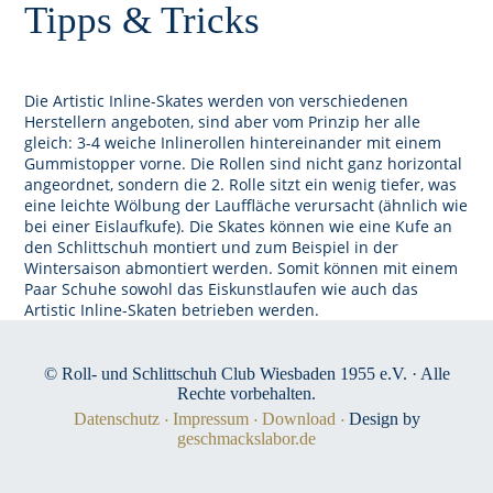
Tipps & Tricks
Die Artistic Inline-Skates werden von verschiedenen
Herstellern angeboten, sind aber vom Prinzip her alle
gleich: 3-4 weiche Inlinerollen hintereinander mit einem
Gummistopper vorne. Die Rollen sind nicht ganz horizontal
angeordnet, sondern die 2. Rolle sitzt ein wenig tiefer, was
eine leichte Wölbung der Lauffläche verursacht (ähnlich wie
bei einer Eislaufkufe). Die Skates können wie eine Kufe an
den Schlittschuh montiert und zum Beispiel in der
Wintersaison abmontiert werden. Somit können mit einem
Paar Schuhe sowohl das Eiskunstlaufen wie auch das
Artistic Inline-Skaten betrieben werden.
© Roll- und Schlittschuh Club Wiesbaden 1955 e.V. · Alle
Rechte vorbehalten.
Datenschutz
Impressum
Download
Design by
geschmackslabor.de