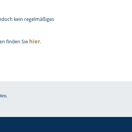
jedoch kein regelmäßiges
hier
en finden Sie
.
ten.